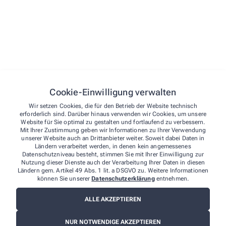
Hinweise und Anregungen.
Ihre Apotheker Anke und Frank Wiesemann
und das gesamte Team der Markt-Apotheke Greußen
Cookie-Einwilligung verwalten
Wir setzen Cookies, die für den Betrieb der Website technisch
erforderlich sind. Darüber hinaus verwenden wir Cookies, um unsere
Website für Sie optimal zu gestalten und fortlaufend zu verbessern.
Mit Ihrer Zustimmung geben wir Informationen zu Ihrer Verwendung
unserer Website auch an Drittanbieter weiter. Soweit dabei Daten in
Ländern verarbeitet werden, in denen kein angemessenes
Datenschutzniveau besteht, stimmen Sie mit Ihrer Einwilligung zur
Nutzung dieser Dienste auch der Verarbeitung Ihrer Daten in diesen
Ländern gem. Artikel 49 Abs. 1 lit. a DSGVO zu. Weitere Informationen
können Sie unserer
Datenschutzerklärung
entnehmen.
ALLE AKZEPTIEREN
NUR NOTWENDIGE AKZEPTIEREN