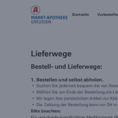
Startseite
Vorbestelle
Lieferwege
Bestell- und Lieferwege:
1. Bestellen und selbst abholen.
Suchen Sie jederzeit bequem die von Ihnen
Wählen Sie am Ende der Bestellung als Li
Wir legen Ihre persönlichen Artikel zur Abh
Die Zahlung der Bestellung kann vor Ort in
Bitte beachten:
Für verschreibungspflichtige Medikamente (Re