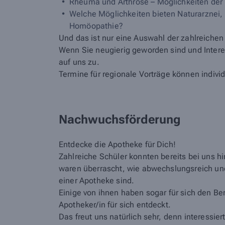
Rheuma und Arthrose – Möglichkeiten der
Welche Möglichkeiten bieten Naturarznei,
Homöopathie?
Und das ist nur eine Auswahl der zahlreiche
Wenn Sie neugierig geworden sind und Inte
auf uns zu.
Termine für regionale Vorträge können indiv
Nachwuchsförderung
Entdecke die Apotheke für Dich!
Zahlreiche Schüler konnten bereits bei uns h
waren überrascht, wie abwechslungsreich und
einer Apotheke sind.
Einige von ihnen haben sogar für sich den Ber
Apotheker/in für sich entdeckt.
Das freut uns natürlich sehr, denn interessier