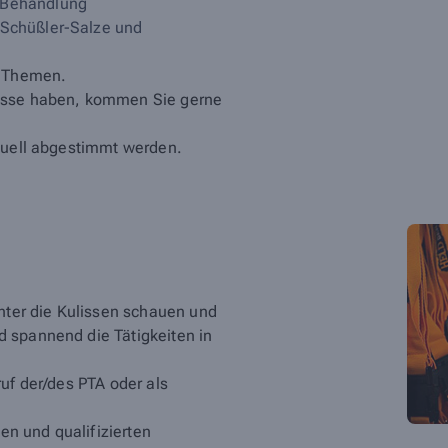
 Behandlung
 Schüßler-Salze und
n Themen.
resse haben, kommen Sie gerne
iduell abgestimmt werden.
inter die Kulissen schauen und
 spannend die Tätigkeiten in
uf der/des PTA oder als
ten und qualifizierten