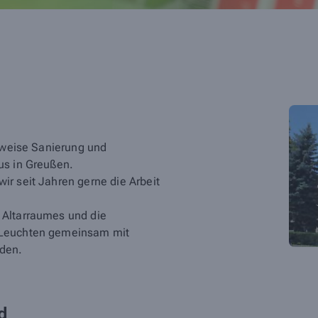
ttweise Sanierung und
us in Greußen.
r seit Jahren gerne die Arbeit
 Altarraumes und die
 Leuchten gemeinsam mit
den.
d