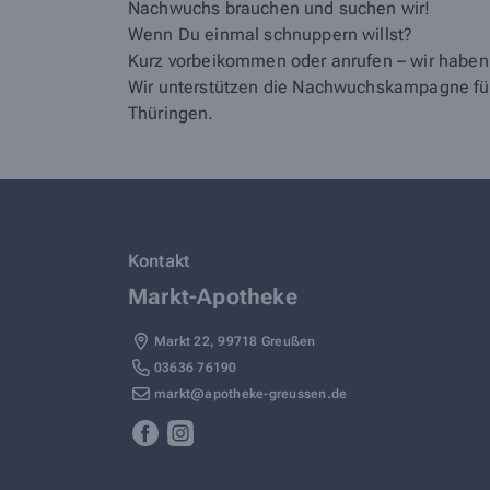
Nachwuchs brauchen und suchen wir!
Wenn Du einmal schnuppern willst?
Kurz vorbeikommen oder anrufen – wir haben
Wir unterstützen die Nachwuchskampagne für
Thüringen.
Kontakt
Markt-Apotheke
Markt 22
,
99718
Greußen
03636 76190
markt@apotheke-greussen.de