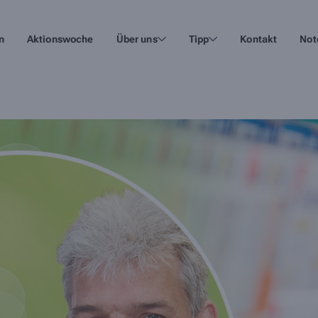
n
Aktionswoche
Über uns
Tipp
Kontakt
Not