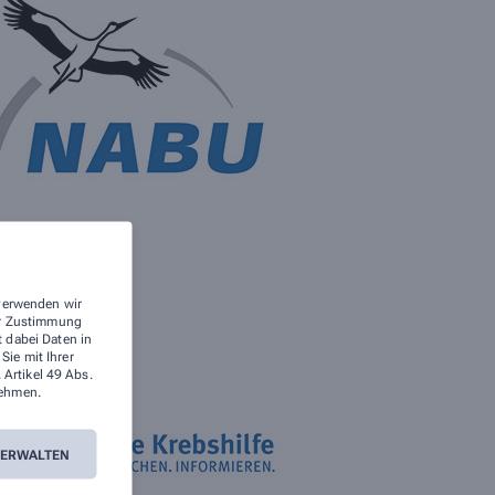
 verwenden wir
rer Zustimmung
t dabei Daten in
ie mit Ihrer
 Artikel 49 Abs.
ehmen.
VERWALTEN